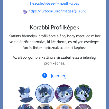
headshot-base-4-mouth-types
https://furbooru.org/images/542846
Korábbi Profilképek
Kattints bármelyik profilképre alább, hogy megtudd mikor
volt először használva, ki készítette, és milyen esetleges
forrás linkek tartoznak az adott képhez.
Az alábbi gombra kattintva visszatérhetsz a jelenlegi
profilképhez.
Jelenlegi