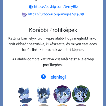
https://payhip.com/b/myBl2
https://furbooru.org/images/429879
Korábbi Profilképek
Kattints bármelyik profilképre alább, hogy megtudd mikor
volt először használva, ki készítette, és milyen esetleges
forrás linkek tartoznak az adott képhez.
Az alábbi gombra kattintva visszatérhetsz a jelenlegi
profilképhez.
Jelenlegi