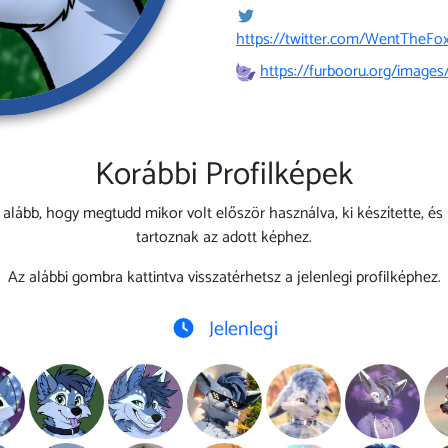
https://twitter.com/WentTheFo
https://furbooru.org/images
Korábbi Profilképek
 alább, hogy megtudd mikor volt először használva, ki készítette, és
tartoznak az adott képhez.
Az alábbi gombra kattintva visszatérhetsz a jelenlegi profilképhez.
Jelenlegi