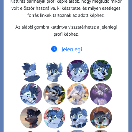
Kattints bármelyik profilképre alább, hogy megtudd mikor
volt először használva, ki készítette, és milyen esetleges
forrás linkek tartoznak az adott képhez.
Az alábbi gombra kattintva visszatérhetsz a jelenlegi
profilképhez.
Jelenlegi