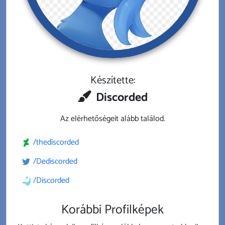
Készítette:
Discorded
Az elérhetőségeit alább találod.
/thediscorded
/Dediscorded
/Discorded
Korábbi Profilképek